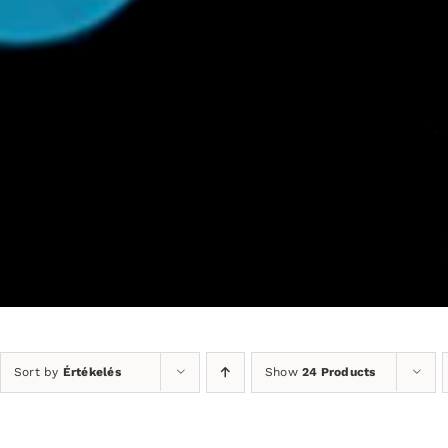
Sort by
Értékelés
Show
24 Products