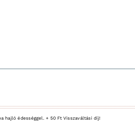
 hajló édességgel. + 50 Ft Visszaváltási díj!