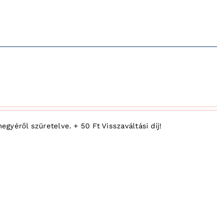
yéről szüretelve. + 50 Ft Visszaváltási díj!