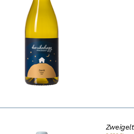
Zweigel