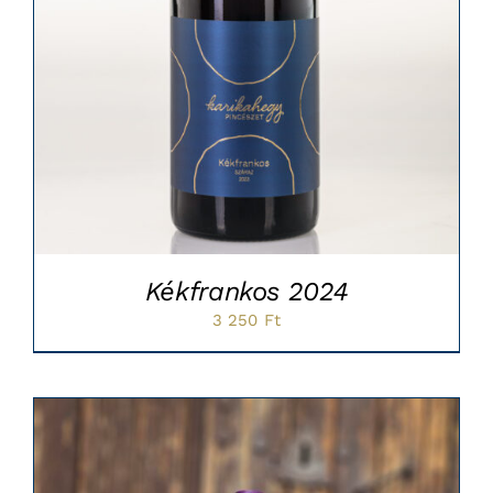
Kékfrankos 2024
3 250
Ft