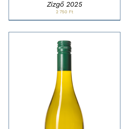
Zizgő 2025
2 750
Ft