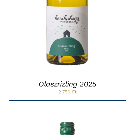
Olaszrizling 2025
2 750
Ft
Sale!