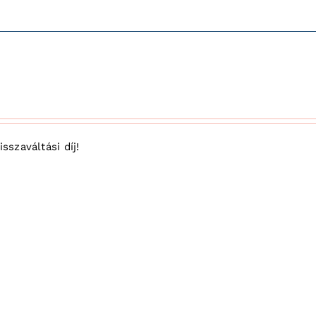
sszaváltási díj!