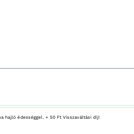
 hajló édességgel. + 50 Ft Visszaváltási díj!