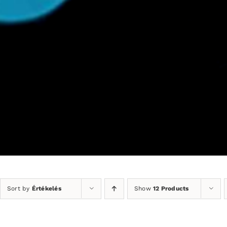
Sort by
Értékelés
Show
12 Products