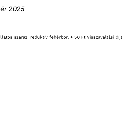
ivér 2025
latos száraz, reduktív fehérbor. + 50 Ft Visszaváltási díj!