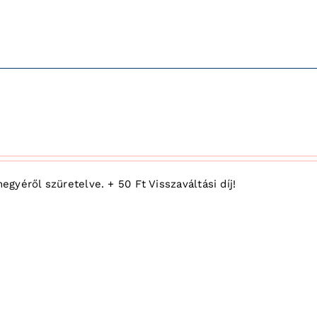
yéről szüretelve. + 50 Ft Visszaváltási díj!