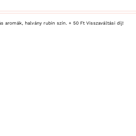
s aromák, halvány rubin szín. + 50 Ft Visszaváltási díj!