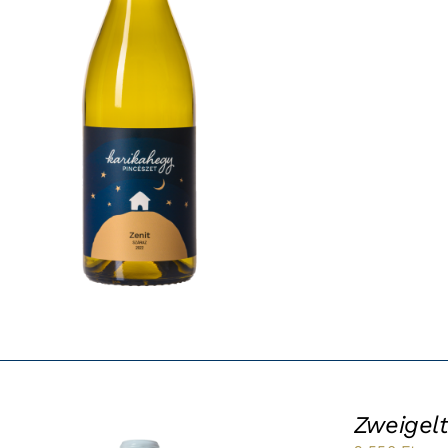
Zweigel