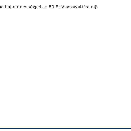
 hajló édességgel. + 50 Ft Visszaváltási díj!