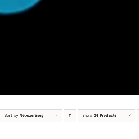
Sort by
Népszerűség
Show
24 Products