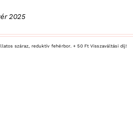
ivér 2025
latos száraz, reduktív fehérbor. + 50 Ft Visszaváltási díj!