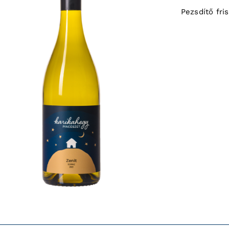
Pezsdítő fri