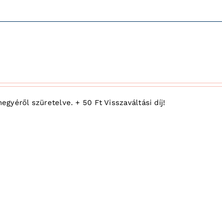
yéről szüretelve. + 50 Ft Visszaváltási díj!