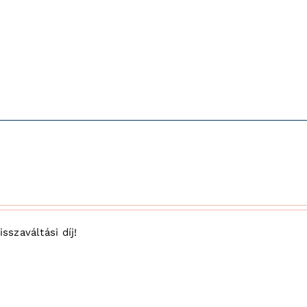
sszaváltási díj!