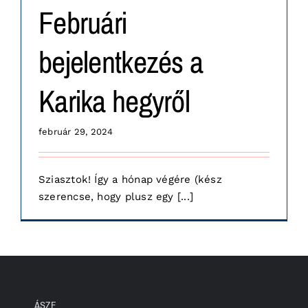
Februári
bejelentkezés a
Karika hegyről
február 29, 2024
Sziasztok! Így a hónap végére (kész
szerencse, hogy plusz egy [...]
ÁSZF