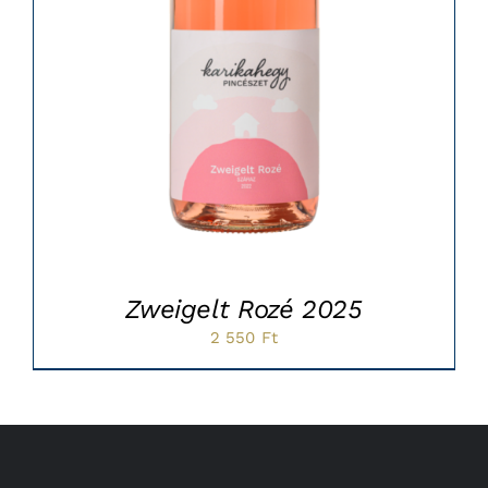
Zweigelt Rozé 2025
2 550
Ft