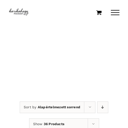
Kihagyás
Sort by
Alapértelmezett sorrend
Show
36 Products