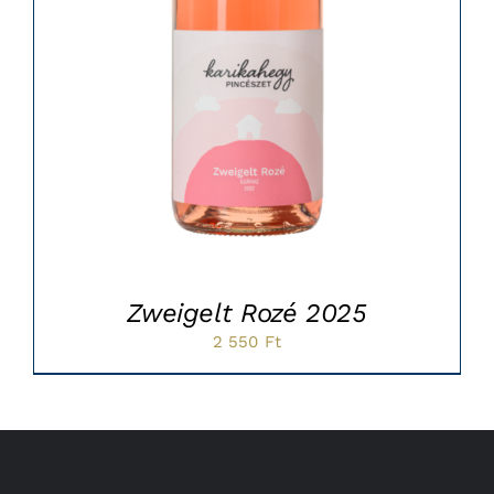
Zweigelt Rozé 2025
2 550
Ft