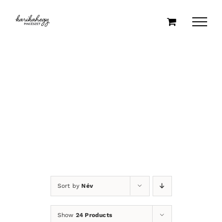
Kihagyás
Sort by
Név
Show
24 Products