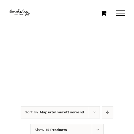
Kihagyás
Sort by
Alapértelmezett sorrend
Show
12 Products