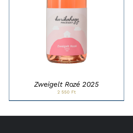
Zweigelt Rozé 2025
2 550
Ft