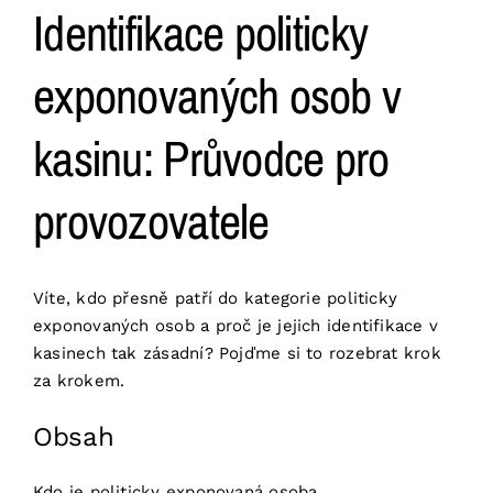
Identifikace politicky
exponovaných osob v
kasinu: Průvodce pro
provozovatele
Víte, kdo přesně patří do kategorie politicky
exponovaných osob a proč je jejich identifikace v
kasinech tak zásadní? Pojďme si to rozebrat krok
za krokem.
Obsah
Kdo je politicky exponovaná osoba