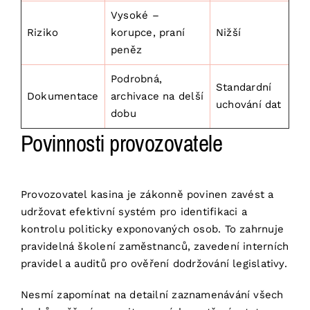
Vysoké –
Riziko
korupce, praní
Nižší
peněz
Podrobná,
Standardní
Dokumentace
archivace na delší
uchování dat
dobu
Povinnosti provozovatele
Provozovatel kasina je zákonně povinen zavést a
udržovat efektivní systém pro identifikaci a
kontrolu politicky exponovaných osob. To zahrnuje
pravidelná školení zaměstnanců, zavedení interních
pravidel a auditů pro ověření dodržování legislativy.
Nesmí zapomínat na detailní zaznamenávání všech