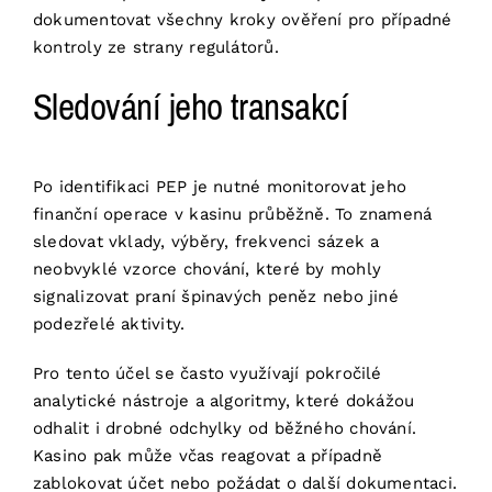
dokumentovat všechny kroky ověření pro případné
kontroly ze strany regulátorů.
Sledování jeho transakcí
Po identifikaci PEP je nutné monitorovat jeho
finanční operace v kasinu průběžně. To znamená
sledovat vklady, výběry, frekvenci sázek a
neobvyklé vzorce chování, které by mohly
signalizovat praní špinavých peněz nebo jiné
podezřelé aktivity.
Pro tento účel se často využívají pokročilé
analytické nástroje a algoritmy, které dokážou
odhalit i drobné odchylky od běžného chování.
Kasino pak může včas reagovat a případně
zablokovat účet nebo požádat o další dokumentaci.