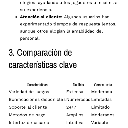
elogios, ayudando a los jugadores a maximizar
su experiencia.
Atención al cliente:
Algunos usuarios han
experimentado tiempos de respuesta lentos,
aunque otros elogian la amabilidad del
personal.
3. Comparación de
características clave
Características
Duelbits
Competencia
Variedad de juegos
Extensa
Moderada
Bonificaciones disponibles
Numerosas
Limitadas
Soporte al cliente
24/7
Limitado
Métodos de pago
Amplios
Moderados
Interfaz de usuario
Intuitiva
Variable