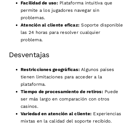
Facilidad de uso:
Plataforma intuitiva que
permite a los jugadores navegar sin
problemas.
Atención al cliente eficaz:
Soporte disponible
las 24 horas para resolver cualquier
problema.
Desventajas
Restricciones geográficas:
Algunos países
tienen limitaciones para acceder a la
plataforma.
Tiempo de procesamiento de retiros:
Puede
ser más largo en comparación con otros
casinos.
Variedad en atención al cliente:
Experiencias
mixtas en la calidad del soporte recibido.