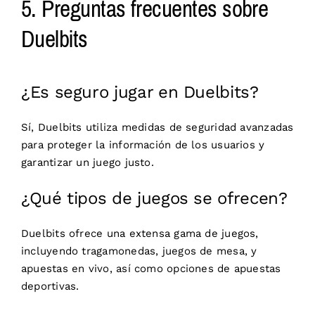
5. Preguntas frecuentes sobre
Duelbits
¿Es seguro jugar en Duelbits?
Sí, Duelbits utiliza medidas de seguridad avanzadas
para proteger la información de los usuarios y
garantizar un juego justo.
¿Qué tipos de juegos se ofrecen?
Duelbits ofrece una extensa gama de juegos,
incluyendo tragamonedas, juegos de mesa, y
apuestas en vivo, así como opciones de apuestas
deportivas.