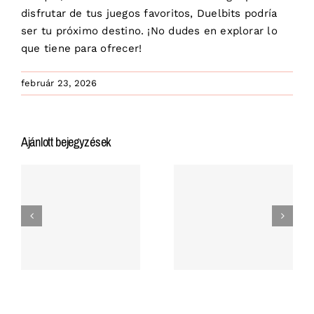
disfrutar de tus juegos favoritos, Duelbits podría
ser tu próximo destino. ¡No dudes en explorar lo
que tiene para ofrecer!
február 23, 2026
Ajánlott bejegyzések
Pariez sur la
re
passion au
da
supersport bet
e
casino et vivez
l’adrénaline