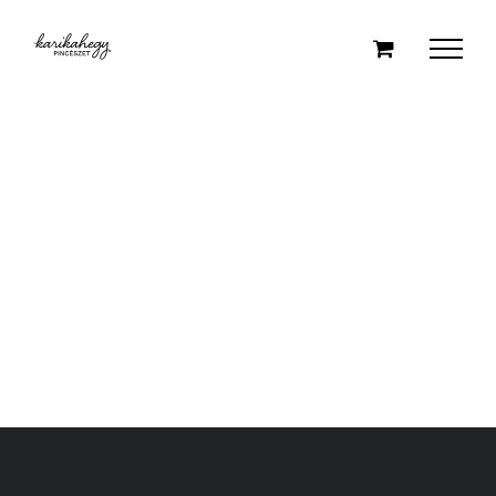
Kihagyás