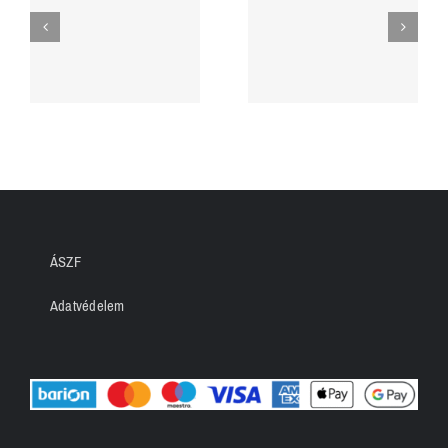
re
passion au
da
supersport bet
e
casino et vivez
l’adrénaline
ÁSZF
Adatvédelem