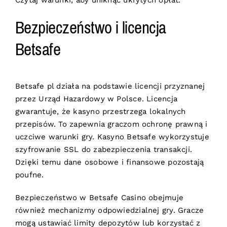
Bezpieczeństwo i licencja
Betsafe
Betsafe pl działa na podstawie licencji przyznanej
przez Urząd Hazardowy w Polsce. Licencja
gwarantuje, że kasyno przestrzega lokalnych
przepisów. To zapewnia graczom ochronę prawną i
uczciwe warunki gry. Kasyno Betsafe wykorzystuje
szyfrowanie SSL do zabezpieczenia transakcji.
Dzięki temu dane osobowe i finansowe pozostają
poufne.
Bezpieczeństwo w Betsafe Casino obejmuje
również mechanizmy odpowiedzialnej gry. Gracze
mogą ustawiać limity depozytów lub korzystać z