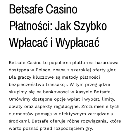
Betsafe Casino
Płatności: Jak Szybko
Wpłacać i Wypłacać
Betsafe Casino to popularna platforma hazardowa
dostępna w Polsce, znana z szerokiej oferty gier.
Dla graczy kluczowe są metody płatności i
bezpieczeństwo transakcji. W tym przeglądzie
skupimy się na bankowości w kasynie Betsafe.
Omówimy dostępne opcje wpłat i wypłat, limity,
opłaty oraz aspekty regulacyjne. Zrozumienie tych
elementów pomaga w efektywnym zarządzaniu
środkami.
Betsafe
oferuje różne rozwiązania, które
warto poznać przed rozpoczęciem gry.