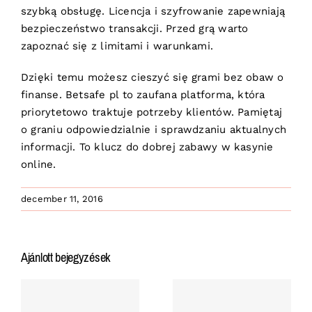
szybką obsługę. Licencja i szyfrowanie zapewniają
bezpieczeństwo transakcji. Przed grą warto
zapoznać się z limitami i warunkami.
Dzięki temu możesz cieszyć się grami bez obaw o
finanse. Betsafe pl to zaufana platforma, która
priorytetowo traktuje potrzeby klientów. Pamiętaj
o graniu odpowiedzialnie i sprawdzaniu aktualnych
informacji. To klucz do dobrej zabawy w kasynie
online.
december 11, 2016
Ajánlott bejegyzések
Pariez sur la