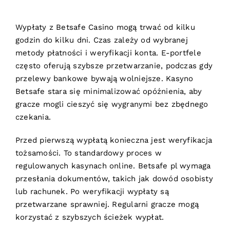
Wypłaty z Betsafe Casino mogą trwać od kilku
godzin do kilku dni. Czas zależy od wybranej
metody płatności i weryfikacji konta. E-portfele
często oferują szybsze przetwarzanie, podczas gdy
przelewy bankowe bywają wolniejsze. Kasyno
Betsafe stara się minimalizować opóźnienia, aby
gracze mogli cieszyć się wygranymi bez zbędnego
czekania.
Przed pierwszą wypłatą konieczna jest weryfikacja
tożsamości. To standardowy proces w
regulowanych kasynach online. Betsafe pl wymaga
przesłania dokumentów, takich jak dowód osobisty
lub rachunek. Po weryfikacji wypłaty są
przetwarzane sprawniej. Regularni gracze mogą
korzystać z szybszych ścieżek wypłat.