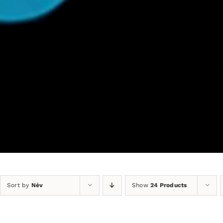
Sort by
Név
Show
24 Products