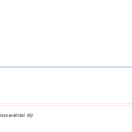
sszaváltási díj!