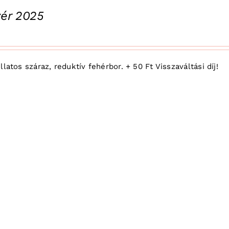
ivér 2025
latos száraz, reduktív fehérbor. + 50 Ft Visszaváltási díj!