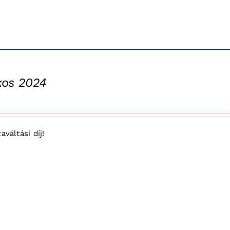
kos 2024
aváltási díj!