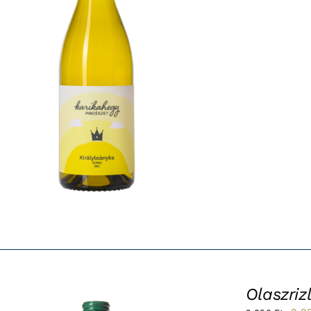
Olaszriz