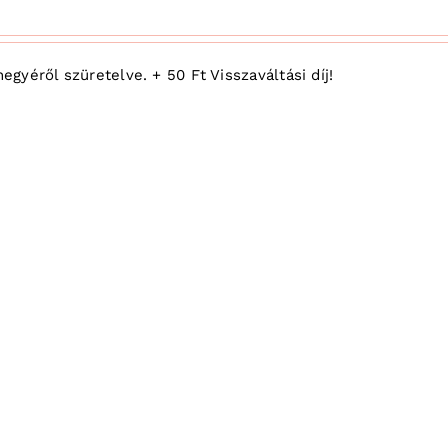
yéről szüretelve. + 50 Ft Visszaváltási díj!