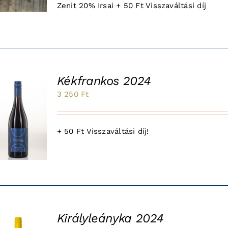
Zenit 20% Irsai + 50 Ft Visszaváltási díj
850 Ft.
950 Ft.
Kékfrankos 2024
3 250
Ft
+ 50 Ft Visszaváltási díj!
Királyleányka 2024