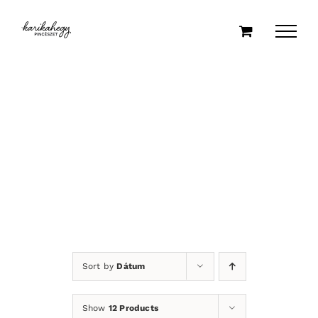
Kihagyás
Sort by
Dátum
Show
12 Products