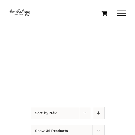
Kihagyás
Sort by
Név
Show
36 Products