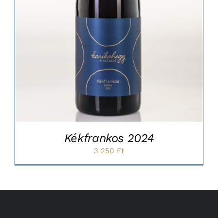
Kékfrankos 2024
3 250
Ft