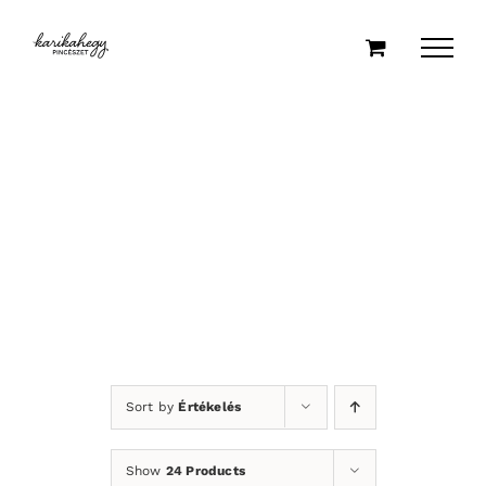
Kihagyás
Sort by
Értékelés
Show
24 Products