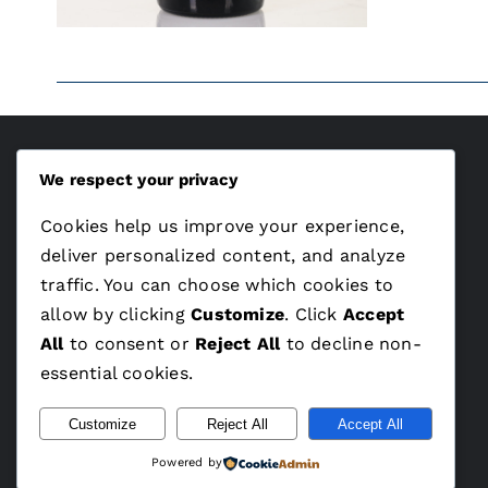
We respect your privacy
ÁSZF
Cookies help us improve your experience,
Adatvédelem
deliver personalized content, and analyze
traffic. You can choose which cookies to
allow by clicking
Customize
. Click
Accept
All
to consent or
Reject All
to decline non-
essential cookies.
Customize
Reject All
Accept All
Powered by