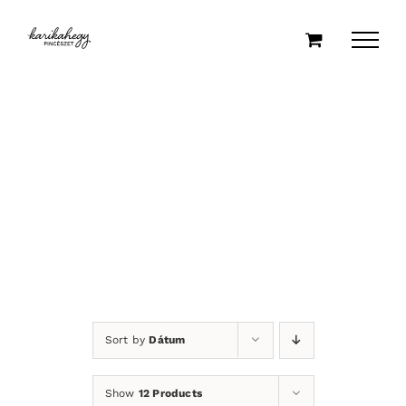
Kihagyás
Sort by
Dátum
Show
12 Products