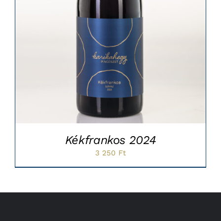
Kékfrankos 2024
3 250
Ft