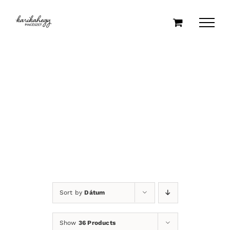
Kihagyás
Sort by
Dátum
Show
36 Products