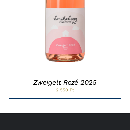
Zweigelt Rozé 2025
2 550
Ft