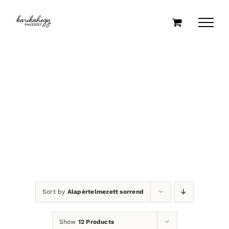
Kihagyás
Sort by
Alapértelmezett sorrend
Show
12 Products